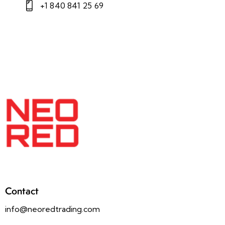
+1 840 841 25 69
Contact
info@neoredtrading.com