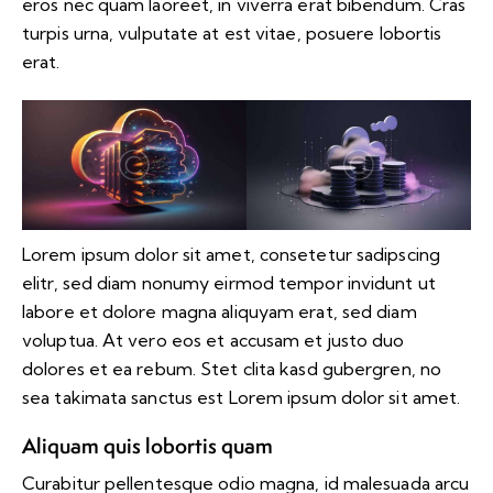
eros nec quam laoreet, in viverra erat bibendum. Cras
turpis urna, vulputate at est vitae, posuere lobortis
erat.
Lorem ipsum dolor sit amet, consetetur sadipscing
elitr, sed diam nonumy eirmod tempor invidunt ut
labore et dolore magna aliquyam erat, sed diam
voluptua. At vero eos et accusam et justo duo
dolores et ea rebum. Stet clita kasd gubergren, no
sea takimata sanctus est Lorem ipsum dolor sit amet.
Aliquam quis lobortis quam
Curabitur pellentesque odio magna, id malesuada arcu