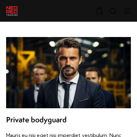
0
Private bodyguard
Mauris eu nisi eget nisi imperdiet vestibulum. Nunc