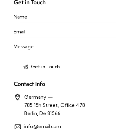
Get in Touch
Contact Info
Germany —
785 15h Street, Office 478
Berlin, De 81566
info@email.com