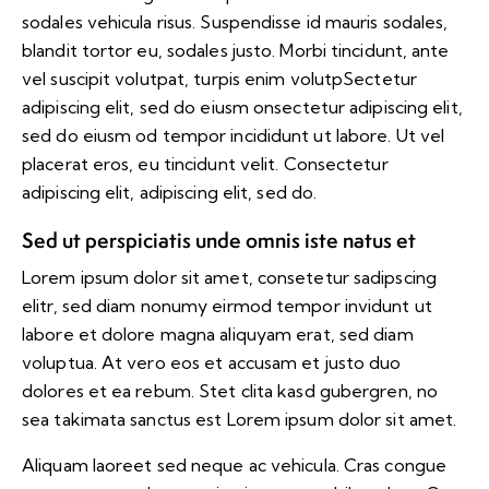
sodales vehicula risus. Suspendisse id mauris sodales,
blandit tortor eu, sodales justo. Morbi tincidunt, ante
vel suscipit volutpat, turpis enim volutpSectetur
adipiscing elit, sed do eiusm onsectetur adipiscing elit,
sed do eiusm od tempor incididunt ut labore. Ut vel
placerat eros, eu tincidunt velit. Consectetur
adipiscing elit, adipiscing elit, sed do.
Sed ut perspiciatis unde omnis iste natus et
Lorem ipsum dolor sit amet, consetetur sadipscing
elitr, sed diam nonumy eirmod tempor invidunt ut
labore et dolore magna aliquyam erat, sed diam
voluptua. At vero eos et accusam et justo duo
dolores et ea rebum. Stet clita kasd gubergren, no
sea takimata sanctus est Lorem ipsum dolor sit amet.
Aliquam laoreet sed neque ac vehicula. Cras congue