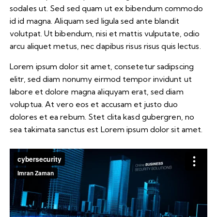
sodales ut. Sed sed quam ut ex bibendum commodo
id id magna. Aliquam sed ligula sed ante blandit
volutpat. Ut bibendum, nisi et mattis vulputate, odio
arcu aliquet metus, nec dapibus risus risus quis lectus.
Lorem ipsum dolor sit amet, consetetur sadipscing
elitr, sed diam nonumy eirmod tempor invidunt ut
labore et dolore magna aliquyam erat, sed diam
voluptua. At vero eos et accusam et justo duo
dolores et ea rebum. Stet clita kasd gubergren, no
sea takimata sanctus est Lorem ipsum dolor sit amet.