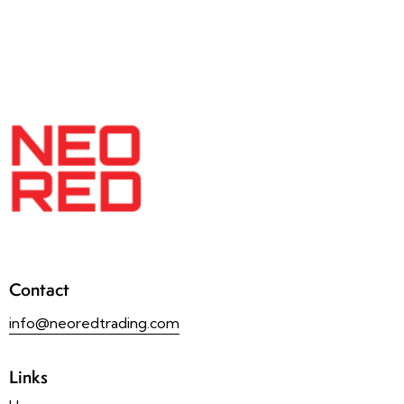
Contact
info@neoredtrading.com
Links