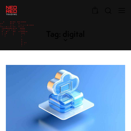
0
Tag: digital