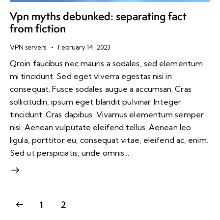
Vpn myths debunked: separating fact
from fiction
VPN servers
February 14, 2023
Qroin faucibus nec mauris a sodales, sed elementum
mi tincidunt. Sed eget viverra egestas nisi in
consequat. Fusce sodales augue a accumsan. Cras
sollicitudin, ipsum eget blandit pulvinar. Integer
tincidunt. Cras dapibus. Vivamus elementum semper
nisi. Aenean vulputate eleifend tellus. Aenean leo
ligula, porttitor eu, consequat vitae, eleifend ac, enim.
Sed ut perspiciatis, unde omnis…
1
2